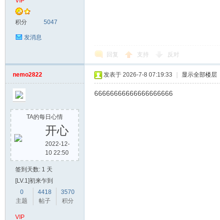
VIP
积分
5047
发消息
回复
支持
反对
nemo2822
发表于 2026-7-8 07:19:33
|
显示全部楼层
66666666666666666666
TA的每日心情
开心
2022-12-
10 22:50
签到天数: 1 天
[LV.1]初来乍到
0
4418
3570
主题
帖子
积分
VIP