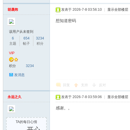
胡晟炜
发表于 2026-7-8 03:56:10
|
显示全部楼层
想知道密码
该用户从未签到
6
654
3234
主题
帖子
积分
VIP
网
积分
3234
发消息
回复
支持
反对
永远之久
发表于 2026-7-8 03:59:06
|
显示全部楼层
感谢。。
TA的每日心情
开心