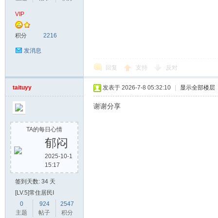
VIP
积分
2216
发消息
回复
支持
反对
taituyy
发表于 2026-7-8 05:32:10
|
显示全部楼层
谢谢分享
TA的每日心情
郁闷
2025-10-1
15:17
签到天数: 34 天
[LV.5]常住居民I
0
924
2547
主题
帖子
积分