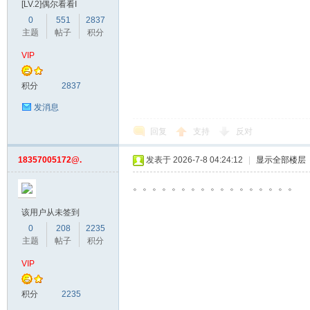
[LV.2]偶尔看看I
0
551
2837
主题
帖子
积分
VIP
积分
2837
发消息
回复
支持
反对
网
18357005172@.
发表于 2026-7-8 04:24:12
|
显示全部楼层
。。。。。。。。。。。。。。。。。
该用户从未签到
0
208
2235
主题
帖子
积分
VIP
积分
2235