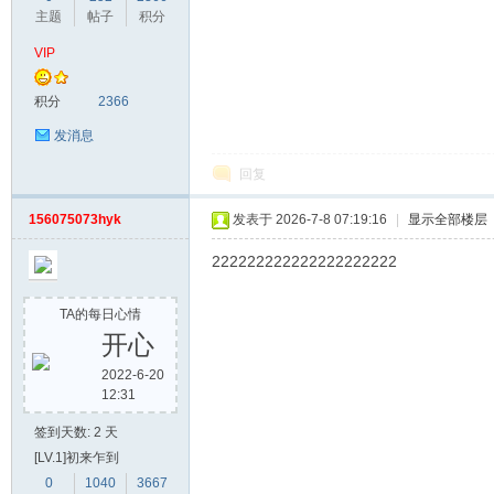
主题
帖子
积分
VIP
积分
2366
发消息
回复
156075073hyk
发表于 2026-7-8 07:19:16
|
显示全部楼层
222222222222222222222
TA的每日心情
开心
2022-6-20
12:31
签到天数: 2 天
[LV.1]初来乍到
0
1040
3667