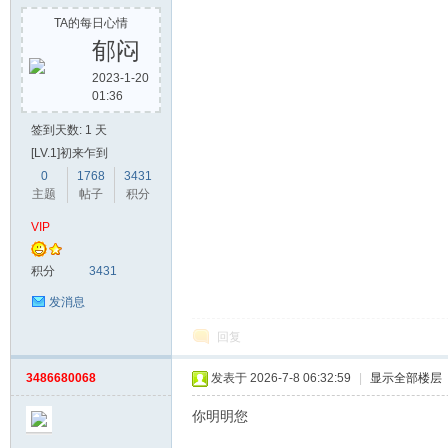
TA的每日心情
郁闷
2023-1-20
01:36
签到天数: 1 天
[LV.1]初来乍到
0
1768
3431
主题
帖子
积分
VIP
积分
3431
发消息
回复
3486680068
发表于 2026-7-8 06:32:59
|
显示全部楼层
你明明您