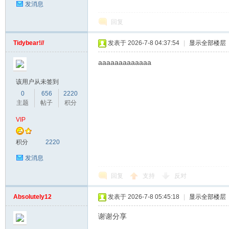
发消息
回复
Tidybear!//
发表于 2026-7-8 04:37:54
|
显示全部楼层
aaaaaaaaaaaaa
该用户从未签到
0
656
2220
主题
帖子
积分
VIP
积分
2220
发消息
回复
支持
反对
Absolutely12
发表于 2026-7-8 05:45:18
|
显示全部楼层
谢谢分享