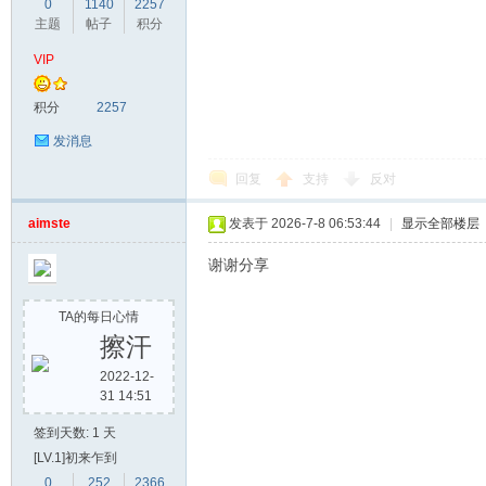
0
1140
2257
主题
帖子
积分
VIP
积分
2257
发消息
回复
支持
反对
aimste
发表于 2026-7-8 06:53:44
|
显示全部楼层
谢谢分享
TA的每日心情
擦汗
2022-12-
31 14:51
签到天数: 1 天
[LV.1]初来乍到
0
252
2366