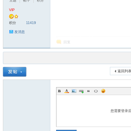
主题
帖子
积分
VIP
积分
11419
发消息
回复
返回列
您需要登录