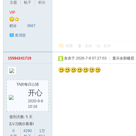
主题
帖子
积分
VIP
积分
3667
发消息
回复
支持
反对
15584241719
发表于 2026-7-8 07:27:03
|
显示全部楼层
TA的每日心情
开心
2020-9-8
10:16
签到天数: 5 天
[LV.2]偶尔看看I
0
4290
1万