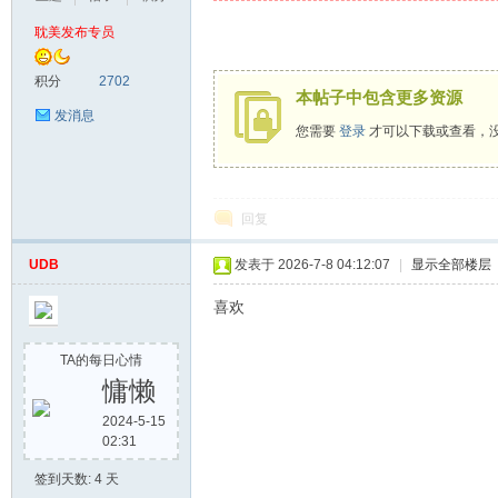
耽美发布专员
漫
积分
2702
本帖子中包含更多资源
发消息
您需要
登录
才可以下载或查看，
回复
UDB
发表于 2026-7-8 04:12:07
|
显示全部楼层
资
喜欢
TA的每日心情
慵懒
2024-5-15
02:31
签到天数: 4 天
源