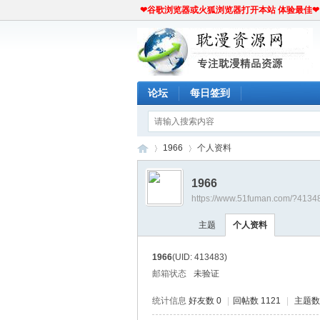
❤谷歌浏览器或火狐浏览器打开本站 体验最佳❤
论坛
每日签到
1966
个人资料
1966
https://www.51fuman.com/?4134
耽
›
›
主题
个人资料
1966
(UID: 413483)
邮箱状态
未验证
统计信息
好友数 0
|
回帖数 1121
|
主题数