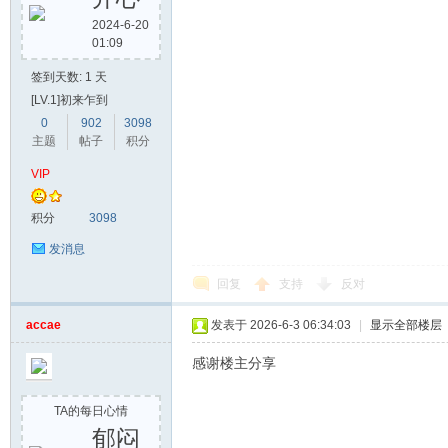
2024-6-20
01:09
签到天数: 1 天
[LV.1]初来乍到
0
902
3098
主题
帖子
积分
VIP
积分
3098
发消息
回复
支持
反对
accae
发表于 2026-6-3 06:34:03
|
显示全部楼层
感谢楼主分享
TA的每日心情
郁闷