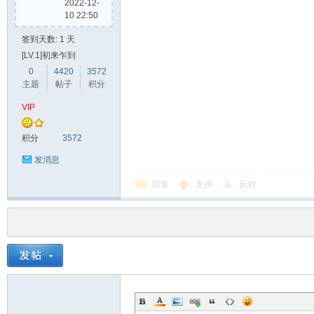
2022-12-
10 22:50
签到天数: 1 天
[LV.1]初来乍到
0
4420
3572
主题
帖子
积分
VIP
积分
3572
发消息
回复
支持
反对