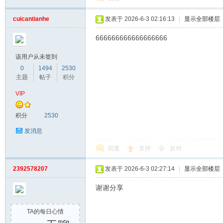
cuicantianhe
发表于 2026-6-3 02:16:13
|
显示全部楼层
666666666666666666
该用户从未签到
0
1494
2530
主题
帖子
积分
VIP
积分
2530
发消息
回复
支持
反对
2392578207
发表于 2026-6-3 02:27:14
|
显示全部楼层
谢谢分享
TA的每日心情