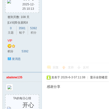
2025-12-
25 10:13
签到天数: 108 天
[LV.6]常住居民II
0
3581
5392
主题
帖子
积分
VIP
积分
5392
发消息
回复
支持
反对
abalone135
发表于 2026-6-3 07:11:08
|
显示全部楼层
感谢分享
TA的每日心情
开心