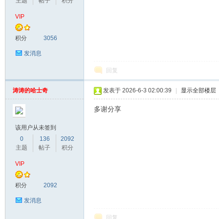
主题
帖子
积分
VIP
积分
3056
发消息
回复
涛涛的哈士奇
发表于 2026-6-3 02:00:39
|
显示全部楼层
多谢分享
该用户从未签到
0
136
2092
主题
帖子
积分
VIP
积分
2092
发消息
回复