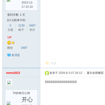
2023-12-
17 22:10
签到天数: 1 天
[LV.1]初来乍到
0
1130
3487
主题
帖子
积分
VIP
积分
3487
发消息
回复
nemo2822
发表于 2026-6-3 07:26:12
|
显示全部楼层
66666666666666666
TA的每日心情
开心