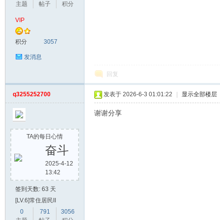
主题
帖子
积分
VIP
积分
3057
发消息
回复
q3255252700
发表于 2026-6-3 01:01:22
|
显示全部楼层
网
谢谢分享
TA的每日心情
奋斗
2025-4-12
13:42
签到天数: 63 天
[LV.6]常住居民II
0
791
3056