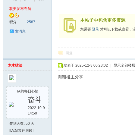
耽美发布专员
漫
本帖子中包含更多资源
积分
2587
您需要
登录
才可以下载或查看，
发消息
回复
木木哒法
发表于 2025-12-3 00:23:02
|
显示全部楼
资
谢谢楼主分享
TA的每日心情
奋斗
2022-10-9
14:50
签到天数: 50 天
[LV.5]常住居民I
源