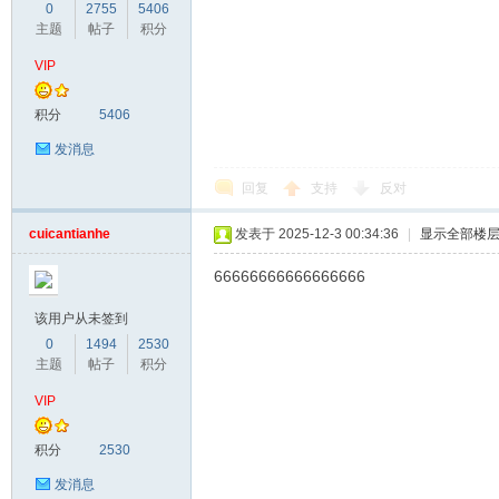
0
2755
5406
主题
帖子
积分
VIP
积分
5406
发消息
回复
支持
反对
网
cuicantianhe
发表于 2025-12-3 00:34:36
|
显示全部楼
66666666666666666
该用户从未签到
0
1494
2530
主题
帖子
积分
VIP
积分
2530
发消息