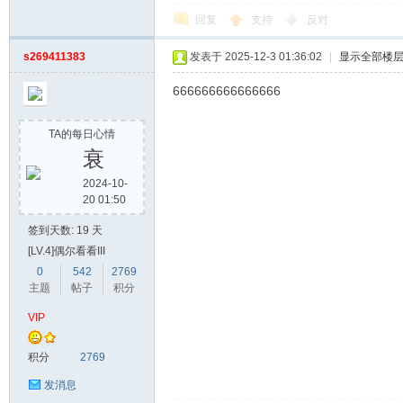
回复
支持
反对
s269411383
发表于 2025-12-3 01:36:02
|
显示全部楼
666666666666666
TA的每日心情
衰
2024-10-
20 01:50
签到天数: 19 天
[LV.4]偶尔看看III
0
542
2769
主题
帖子
积分
VIP
积分
2769
发消息