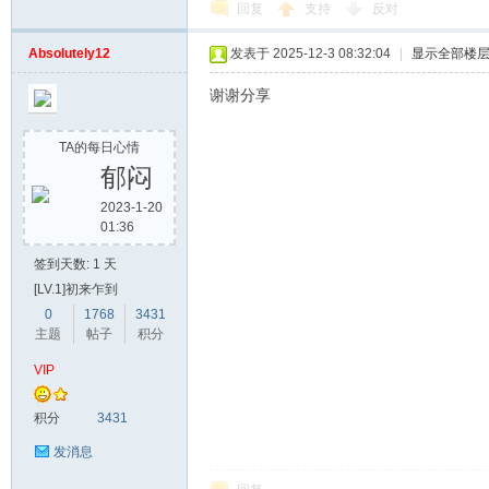
回复
支持
反对
Absolutely12
发表于 2025-12-3 08:32:04
|
显示全部楼
谢谢分享
TA的每日心情
郁闷
2023-1-20
01:36
签到天数: 1 天
[LV.1]初来乍到
0
1768
3431
主题
帖子
积分
VIP
积分
3431
发消息