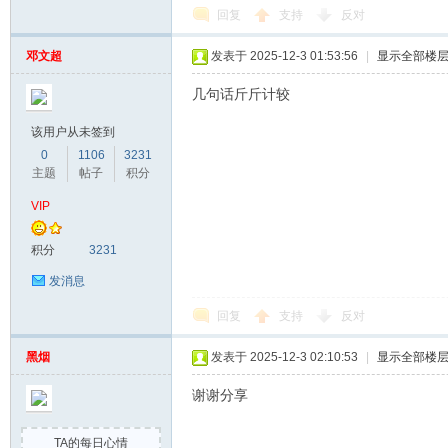
回复
支持
反对
邓文超
发表于 2025-12-3 01:53:56
|
显示全部楼
几句话斤斤计较
该用户从未签到
0
1106
3231
主题
帖子
积分
VIP
积分
3231
发消息
回复
支持
反对
黑烟
发表于 2025-12-3 02:10:53
|
显示全部楼
谢谢分享
TA的每日心情