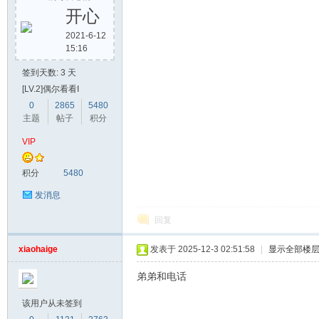
开心
2021-6-12
15:16
签到天数: 3 天
[LV.2]偶尔看看I
0
2865
5480
主题
帖子
积分
VIP
积分
5480
发消息
回复
xiaohaige
发表于 2025-12-3 02:51:58
|
显示全部楼
弟弟和电话
该用户从未签到