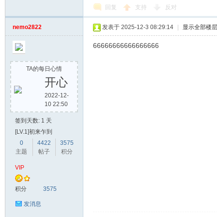
回复
支持
反对
nemo2822
发表于 2025-12-3 08:29:14
|
显示全部楼
66666666666666666
TA的每日心情
开心
2022-12-
10 22:50
签到天数: 1 天
[LV.1]初来乍到
0
4422
3575
主题
帖子
积分
VIP
积分
3575
发消息