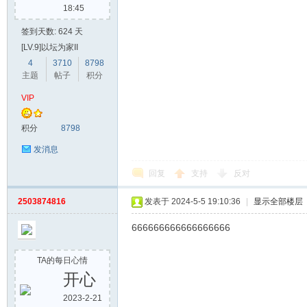
18:45
签到天数: 624 天
[LV.9]以坛为家II
4
3710
8798
主题
帖子
积分
VIP
积分
8798
发消息
回复
支持
反对
2503874816
发表于 2024-5-5 19:10:36
|
显示全部楼层
666666666666666666
TA的每日心情
开心
2023-2-21