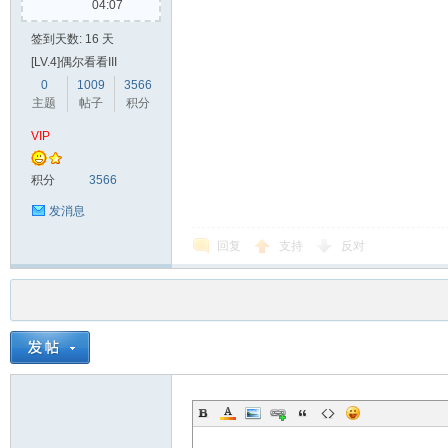
04:07
签到天数: 16 天
[LV.4]偶尔看看III
0
1009
3566
主题
帖子
积分
VIP
积分
3566
发消息
回复
支持
反对