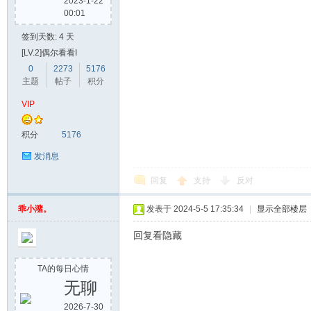
2023-1-22
00:01
签到天数: 4 天
[LV.2]偶尔看看I
0
2273
5176
主题
帖子
积分
VIP
积分
5176
发消息
回复
支持
反对
乖小潴。
发表于 2024-5-5 17:35:34
|
显示全部楼层
回复看隐藏
TA的每日心情
无聊
2026-7-30