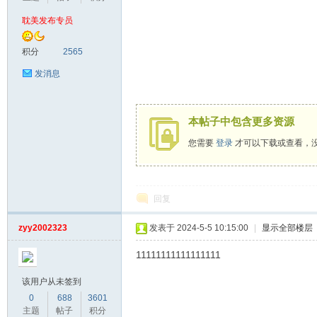
耽美发布专员
漫
积分
2565
发消息
本帖子中包含更多资源
您需要
登录
才可以下载或查看，
资
回复
zyy2002323
发表于 2024-5-5 10:15:00
|
显示全部楼层
11111111111111111
该用户从未签到
0
688
3601
主题
帖子
积分
源