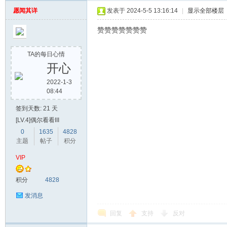
愿闻其详
发表于 2024-5-5 13:16:14
|
显示全部楼层
赞赞赞赞赞赞赞
TA的每日心情
开心
2022-1-3
08:44
签到天数: 21 天
[LV.4]偶尔看看III
0
1635
4828
主题
帖子
积分
VIP
积分
4828
发消息
回复
支持
反对