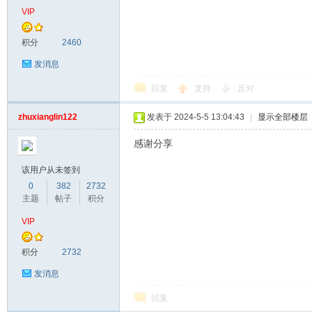
VIP
积分
2460
发消息
回复
支持
反对
zhuxianglin122
发表于 2024-5-5 13:04:43
|
显示全部楼层
感谢分享
该用户从未签到
0
382
2732
主题
帖子
积分
VIP
积分
2732
发消息
回复