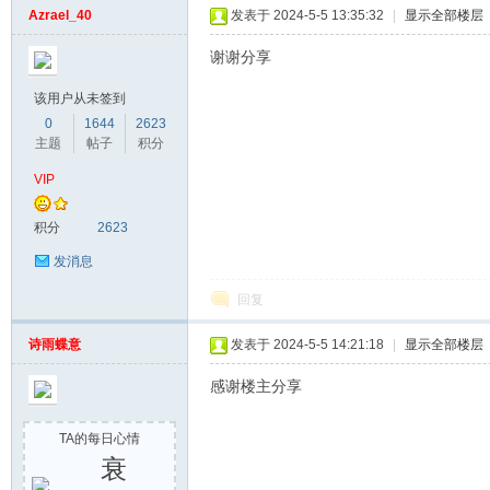
Azrael_40
发表于 2024-5-5 13:35:32
|
显示全部楼层
谢谢分享
该用户从未签到
0
1644
2623
主题
帖子
积分
VIP
积分
2623
发消息
回复
诗雨蝶意
发表于 2024-5-5 14:21:18
|
显示全部楼层
感谢楼主分享
TA的每日心情
衰