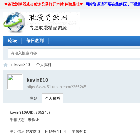
❤谷歌浏览器或火狐浏览器打开本站 体验最佳❤
网站资源请不要在线解压，下载
论坛
每日签到
kevin810
个人资料
kevin810
https://www.51fuman.com/?365245
耽
›
›
主题
个人资料
kevin810
(UID: 365245)
邮箱状态
未验证
统计信息
好友数 0
|
回帖数 1154
|
主题数 0