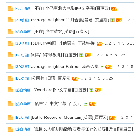
[不详][小马宝莉大电影][中文字幕][百度云]
[
少儿动画
]
漫
average neighbor 11月合集(暴君+克里斯)
[
3D动画
]
...
2
[不详][少年骇客][英语][百度云]
[
热血动画
]
[3DFurry动画][其他语言][下载链接]
[
3D动画
]
...
2
3
4
5
6
..
[司马] [棒球教练] [百度云]
[
BL动画
]
...
2
3
4
5
6
..
25
average neighbor Patreon 动画合集
[
3D动画
]
...
2
3
4
5
资
[公园椅][日语][百度云]
[
BL动画
]
...
2
3
4
5
6
..
25
[OverLord][中文字幕][百度云]
[
热血动画
]
[鼠来宝][中文字幕][百度云]
[
热血动画
]
[Battle Record of Mountain][英语][百度云]
[
BL动画
]
...
2
3
4
[夏目友人帐剧场版唤石者与怪异的访客][汉语][百度云]
[
热血动画
]
源