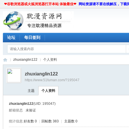
❤谷歌浏览器或火狐浏览器打开本站 体验最佳❤
网站资源请不要在线解压，下载
论坛
每日签到
zhuxianglin122
个人资料
zhuxianglin122
https://www.51fuman.com/?195047
耽
›
›
主题
个人资料
zhuxianglin122
(UID: 195047)
邮箱状态
未验证
统计信息
好友数 0
|
回帖数 383
|
主题数 0