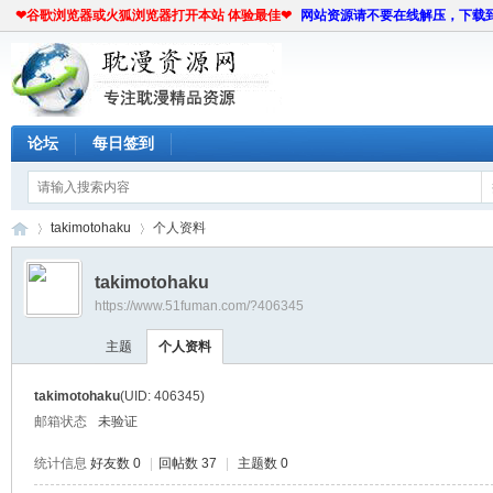
❤谷歌浏览器或火狐浏览器打开本站 体验最佳❤
网站资源请不要在线解压，下载
论坛
每日签到
takimotohaku
个人资料
takimotohaku
https://www.51fuman.com/?406345
耽
›
›
主题
个人资料
takimotohaku
(UID: 406345)
邮箱状态
未验证
统计信息
好友数 0
|
回帖数 37
|
主题数 0