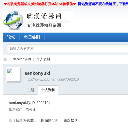
❤谷歌浏览器或火狐浏览器打开本站 体验最佳❤
网站资源请不要在线解压，下载
论坛
每日签到
senkonyuki
个人资料
senkonyuki
https://www.51fuman.com/?392810
耽
›
›
主题
个人资料
senkonyuki
(UID: 392810)
邮箱状态
未验证
统计信息
好友数 0
|
回帖数 530
|
主题数 0