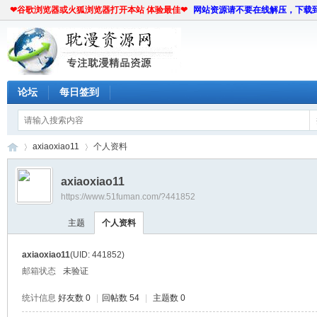
❤谷歌浏览器或火狐浏览器打开本站 体验最佳❤
网站资源请不要在线解压，下载
论坛
每日签到
axiaoxiao11
个人资料
axiaoxiao11
https://www.51fuman.com/?441852
耽
›
›
主题
个人资料
axiaoxiao11
(UID: 441852)
邮箱状态
未验证
统计信息
好友数 0
|
回帖数 54
|
主题数 0