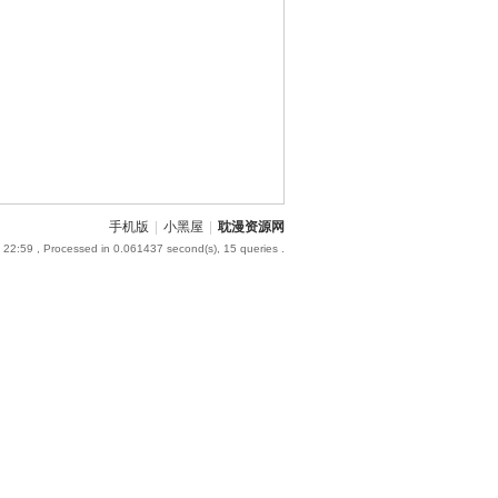
手机版
|
小黑屋
|
耽漫资源网
 22:59
, Processed in 0.061437 second(s), 15 queries .