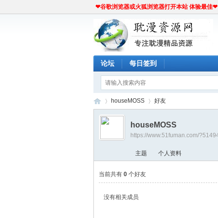
❤谷歌浏览器或火狐浏览器打开本站 体验最佳❤
论坛
每日签到
houseMOSS
好友
houseMOSS
https://www.51fuman.com/?5149
耽
›
›
主题
个人资料
当前共有
0
个好友
没有相关成员