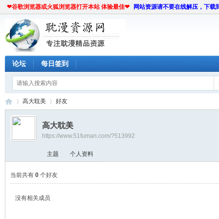
❤谷歌浏览器或火狐浏览器打开本站 体验最佳❤
网站资源请不要在线解压，下载
论坛
每日签到
高大耽美
好友
高大耽美
https://www.51fuman.com/?513992
耽
›
›
主题
个人资料
当前共有
0
个好友
没有相关成员